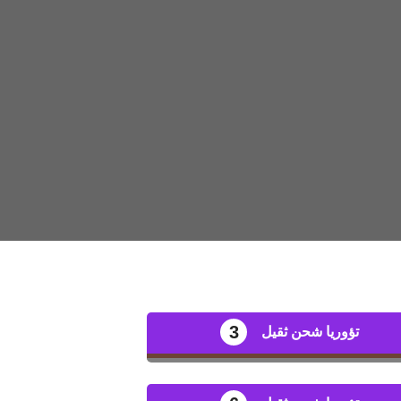
3
تؤوريا شحن ثقيل