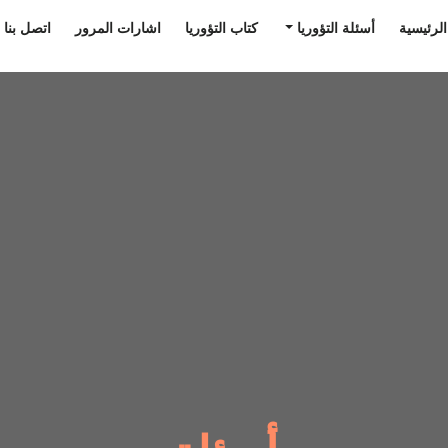
الرئيسية
أسئلة التؤوريا
كتاب التؤوريا
اشارات المرور
اتصل بنا