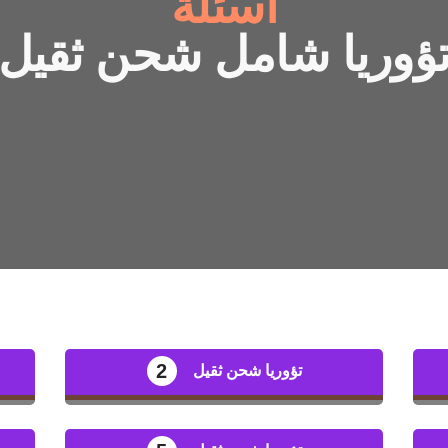
أسئلة
ؤوريا شامل شحن ثقيل
2
تؤوريا شحن ثقيل