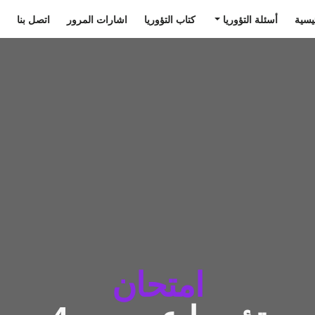
يسية
أسئلة التؤوريا
كتاب التؤوريا
اشارات المرور
اتصل بنا
امتحان