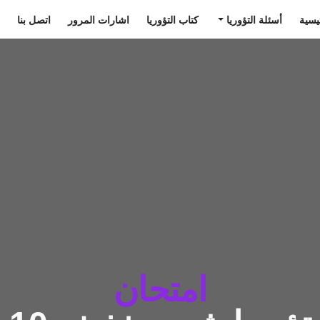
يسية
أسئلة التؤوريا
كتاب التؤوريا
اشارات المرور
اتصل بنا
امتحان