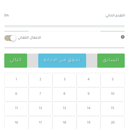
التقدم الحالي:
0%
الانتقال التلقائي
السابق
تحقق من الاجابة
التالي
1
2
3
4
5
6
7
8
9
10
11
12
13
14
15
16
17
18
19
20