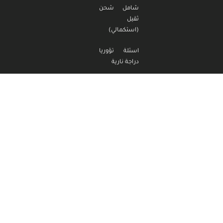
شامل شحن
ثقيل
(استكمالي)
اسئلة تؤوريا
دراجة نارية
اسئلة تؤوريا
دراجة نارية
(استكمالي)
اسئلة تؤوريا
تراكتور
اسئلة تؤوريا
تراكتور
(استكمالي)
مدرسة الناصر