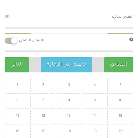
التقدم الحالي:
0%
الانتقال التلقائي
السابق
تحقق من الاجابة
التالي
1
2
3
4
5
6
7
8
9
10
11
12
13
14
15
16
17
18
19
20