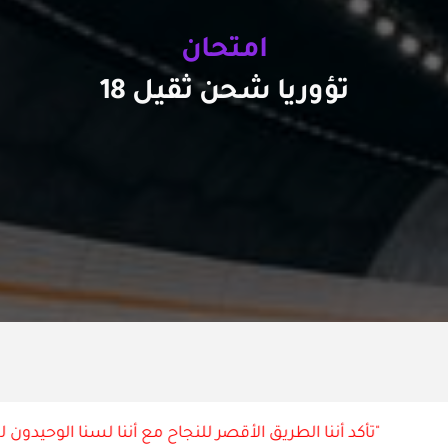
امتحان
تؤوريا شحن ثقيل 18
"تأكد أننا الطريق الأقصر للنجاح مع أننا لسنا الوحيدون لكن