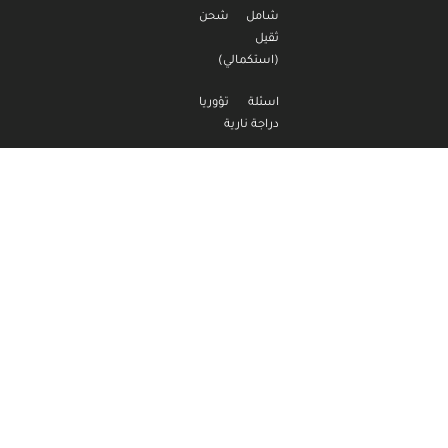
شامل شحن
ثقيل
(استكمالي)
اسئلة تؤوريا
دراجة نارية
اسئلة تؤوريا
دراجة نارية
(استكمالي)
اسئلة تؤوريا
تراكتور
اسئلة تؤوريا
تراكتور
(استكمالي)
مدرسة الناصر