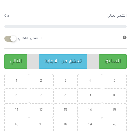
التقدم الحالي:
0%
الانتقال التلقائي
السابق
تحقق من الاجابة
التالي
1
2
3
4
5
6
7
8
9
10
11
12
13
14
15
16
17
18
19
20