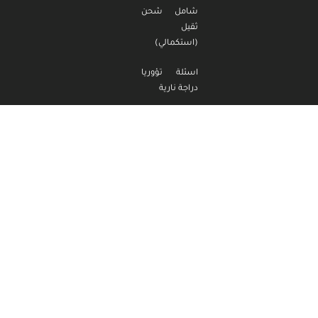
شامل شحن
ثقيل
(استكمالي)
اسئلة تؤوريا
دراجة نارية
اسئلة تؤوريا
دراجة نارية
(استكمالي)
اسئلة تؤوريا
تراكتور
اسئلة تؤوريا
تراكتور
(استكمالي)
مدرسة الناصر