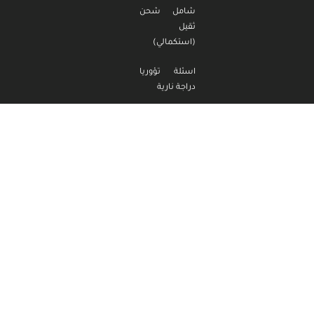
شامل شحن
ثقيل
(استكمالي)
اسئلة تؤوريا
دراجة نارية
اسئلة تؤوريا
دراجة نارية
(استكمالي)
اسئلة تؤوريا
تراكتور
اسئلة تؤوريا
تراكتور
(استكمالي)
مدرسة الناصر