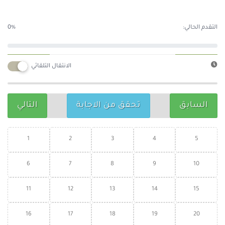
التقدم الحالي:
0%
الانتقال التلقائي
السابق
تحقق من الاجابة
التالي
1
2
3
4
5
6
7
8
9
10
11
12
13
14
15
16
17
18
19
20