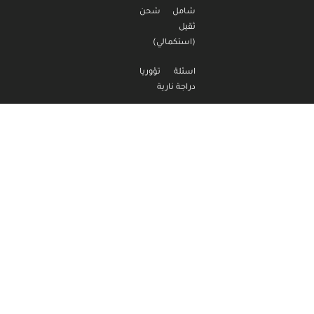
شامل شحن
ثقيل
(استكمالي)
اسئلة تؤوريا
دراجة نارية
اسئلة تؤوريا
دراجة نارية
(استكمالي)
اسئلة تؤوريا
تراكتور
اسئلة تؤوريا
تراكتور
(استكمالي)
مدرسة الناصر