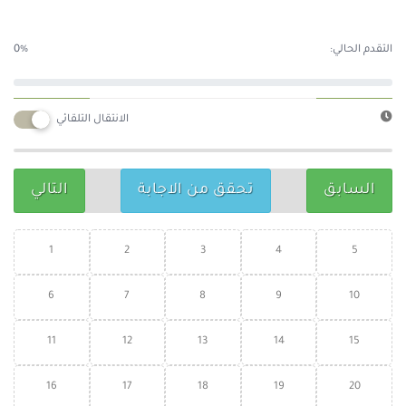
التقدم الحالي:
0%
الانتقال التلقائي
السابق
تحقق من الاجابة
التالي
1
2
3
4
5
6
7
8
9
10
11
12
13
14
15
16
17
18
19
20