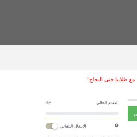
طلابنا حتى النجاح"
التقدم الحالي:
0%
ي
الانتقال التلقائي