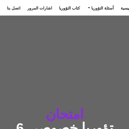
يسية
أسئلة التؤوريا
كتاب التؤوريا
اشارات المرور
اتصل بنا
امتحان
تؤوريا خصوصي 6