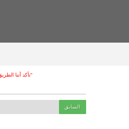
"تأكد أننا الطريق ال
السابق