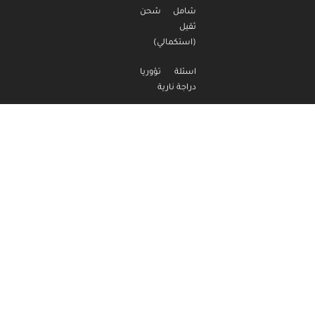
شامل شحن
ثقيل
(استكمالي)
اسئلة تؤوريا
دراجة نارية
اسئلة تؤوريا
دراجة نارية
(استكمالي)
اسئلة تؤوريا
تراكتور
اسئلة تؤوريا
تراكتور
(استكمالي)
مدرسة الناصر