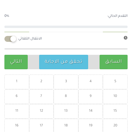
التقدم الحالي:
0%
الانتقال التلقائي
السابق
تحقق من الاجابة
التالي
1
2
3
4
5
6
7
8
9
10
11
12
13
14
15
16
17
18
19
20