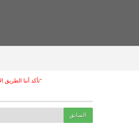
"تأكد أننا الطريق الأقص
السابق