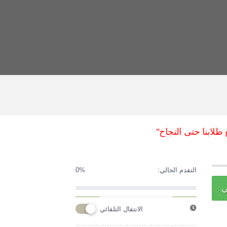
بنا حتى النجاح"
التقدم الحالي:
0%
ي
الانتقال التلقائي