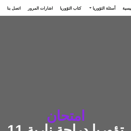
يسية
أسئلة التؤوريا
كتاب التؤوريا
اشارات المرور
اتصل بنا
امتحان
تؤوريا دراجة نارية 11