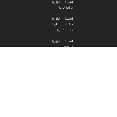
اسئلة تؤوريا
دراجة نارية
اسئلة تؤوريا
دراجة نارية
(استكمالي)
اسئلة تؤوريا
تراكتور
اسئلة تؤوريا
تراكتور
(استكمالي)
مدرسة الناصر
لتعليم السياقة
وقوانين السير
جميع الحقوق
محفوظة
2026