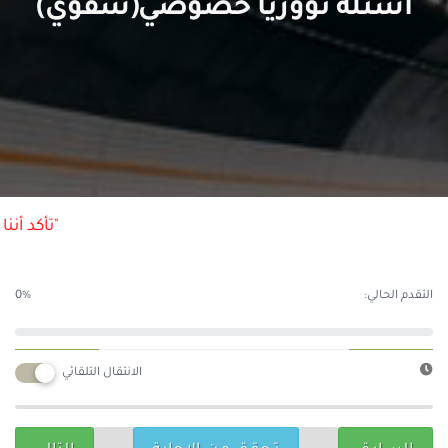
اسئلة تؤوريا خصوصي(شفوي)
"تأكد أننا 
التقدم الحالي:
0%
الانتقال التلقائي