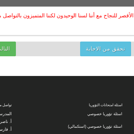
أقصر للنجاح مع أننا لسنا الوحيدون لكننا المتميزون بالتواصل مع 
تحقق من الاجابة
التال
اسئلة امتحانات التؤوريا
تواصل مع
المدرس
اسئلة تؤوريا خصوصي
أ. ناصر زكارنة
اسئلة تؤوريا خصوصي (استكمالي)
أ. فارس زك