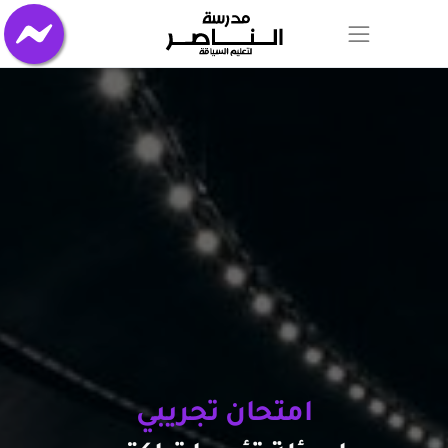
امتحان تجريبي