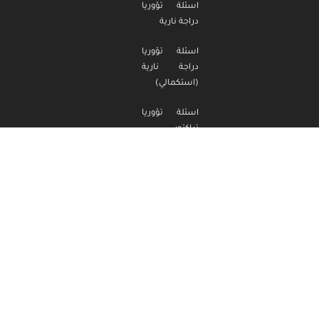
اسئلة تؤوريا
دراجة نارية
اسئلة تؤوريا
دراجة نارية
(استكمالي)
اسئلة تؤوريا
تراكتور
اسئلة تؤوريا
تراكتور
(استكمالي)
مدرسة الناصر
لتعليم السياقة
وقوانين السير
جميع الحقوق
محفوظة
2026