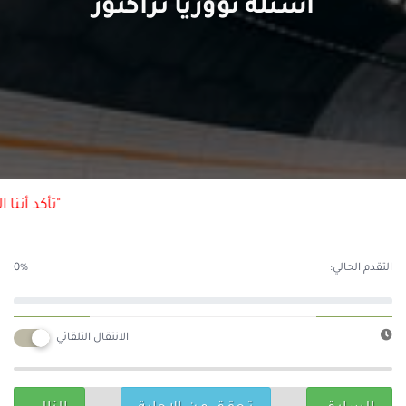
اسئلة تؤوريا تراكتور
"تأكد أننا ا
التقدم الحالي:
0%
الانتقال التلقائي